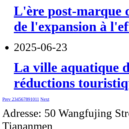
L'ère post-marque de
de l'expansion à l'ef
2025-06-23
La ville aquatique 
réductions touristiq
Prev
2
3
4
5
6
7
8
9
10
11
Next
Adresse: 50 Wangfujing Str
Tiananmen