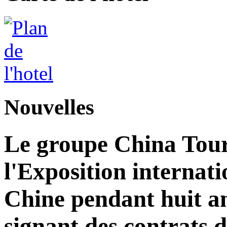
Nouvelles
Le groupe China Tour
l'Exposition internat
Chine pendant huit an
signant des contrats 