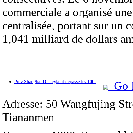
commerciale a organisé une
centralisée, portant sur un c
1,041 milliard de dollars am
Prev:Shanghai Disneyland dépasse les 100 millions de visiteurs et s'agrandira avec un quatrième hôtel à thème.
Go 
Adresse: 50 Wangfujing Str
Tiananmen