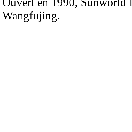
Ouvert en 1990, Sunworld 
Wangfujing.