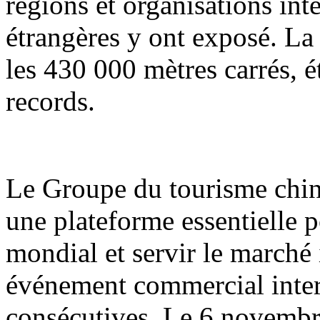
régions et organisations int
étrangères y ont exposé. La
les 430 000 mètres carrés, é
records.
Le Groupe du tourisme chi
une plateforme essentielle 
mondial et servir le marché i
événement commercial inter
consécutives. Le 6 novembre