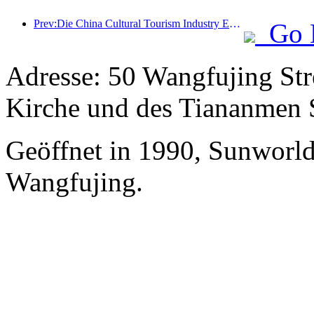
Prev:Die China Cultural Tourism Industry Expo 2025 findet vom 12. bis 14. September in Wuhan statt.
Go 
Adresse: 50 Wangfujing Stre
Kirche und des Tiananmen 
Geöffnet in 1990, Sunworld
Wangfujing.