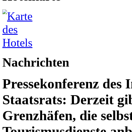
Nachrichten
Pressekonferenz des 
Staatsrats: Derzeit g
Grenzhäfen, die selbs
Tourismusdienste anb