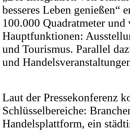
besseres Leben genießen“ er
100.000 Quadratmeter und v
Hauptfunktionen: Ausstellu
und Tourismus. Parallel da
und Handelsveranstaltungen 
Laut der Pressekonferenz ko
Schlüsselbereiche: Branche
Handelsplattform, ein städt