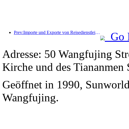
Prev:Importe und Exporte von Reisedienstleistungen erreichten im ersten Halbjahr 1.080,29 Milliarden Yuan
Go 
Adresse: 50 Wangfujing Stre
Kirche und des Tiananmen 
Geöffnet in 1990, Sunworld
Wangfujing.