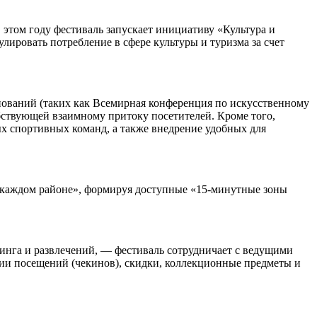
этом году фестиваль запускает инициативу «Культура и
ровать потребление в сфере культуры и туризма за счет
нований (таких как Всемирная конференция по искусственному
собствующей взаимному притоку посетителей. Кроме того,
х спортивных команд, а также внедрение удобных для
в каждом районе», формируя доступные «15-минутные зоны
инга и развлечений, — фестиваль сотрудничает с ведущими
ии посещений (чекинов), скидки, коллекционные предметы и