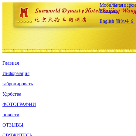
Мобильная верси
Русский
English
简体中文
Главная
Информация
забронировать
Удобства
ФОТОГРАФИИ
новости
ОТЗЫВЫ
СВЯЖИТЕСЬ