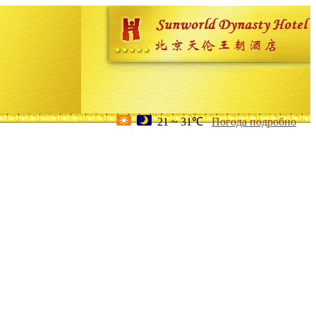
21 ~ 31℃
Погода подробно