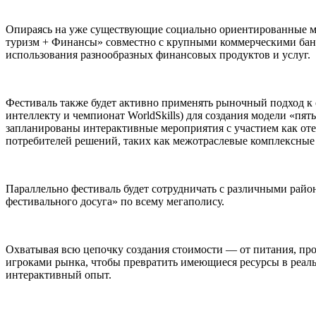
Опираясь на уже существующие социально ориентированные ме
туризм + Финансы» совместно с крупными коммерческими банк
использования разнообразных финансовых продуктов и услуг.
Фестиваль также будет активно применять рыночный подход к
интеллекту и чемпионат WorldSkills) для создания модели «пят
запланированы интерактивные мероприятия с участием как оте
потребителей решений, таких как межотраслевые комплексные 
Параллельно фестиваль будет сотрудничать с различными райо
фестивального досуга» по всему мегаполису.
Охватывая всю цепочку создания стоимости — от питания, про
игроками рынка, чтобы превратить имеющиеся ресурсы в реал
интерактивный опыт.