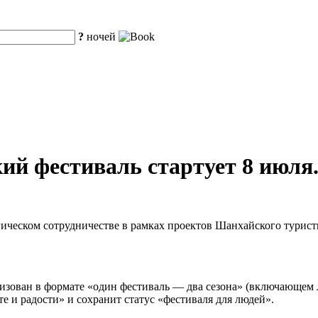
?
ночей
ий фестиваль стартует 8 июля
гическом сотрудничестве в рамках проектов Шанхайского турист
анизован в формате «один фестиваль — два сезона» (включающем 
е и радости» и сохранит статус «фестиваля для людей».