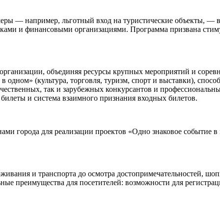
ры — например, льготный вход на туристические объекты, — в 
ами и финансовыми организациями. Программа призвана стимули
 организации, объединяя ресурсы крупных мероприятий и сорев
ь в одном» (культура, торговля, туризм, спорт и выставки), спо
чественных, так и зарубежных конкурсантов и профессиональны
билеты и система взаимного признания входных билетов.
нами города для реализации проектов «Одно знаковое событие 
живания и транспорта до осмотра достопримечательностей, шоп
ьные преимущества для посетителей: возможности для регистрац