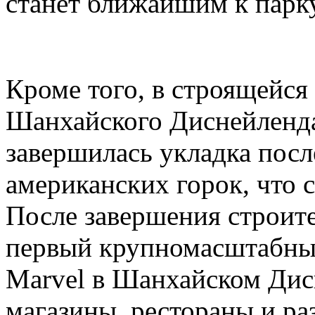
станет ближайшим к парк
Кроме того, в строящейся
Шанхайского Диснейленда,
завершилась укладка посл
американских горок, что с
После завершения строите
первый крупномасштабный
Marvel в Шанхайском Дис
магазины, рестораны и ра