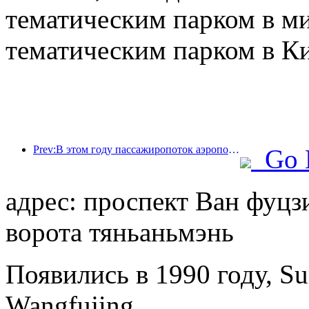
тематическим парком в м
тематическим парком в Ки
Prev:В этом году пассажиропоток аэропорта Шэньчжэня превысил 3 миллиона человек, установив новый рекорд за аналогичный период.
Go 
адрес: проспект Ван фуцзи
ворота тяньаньмэнь
Появились в 1990 году, Su
Wangfujing.