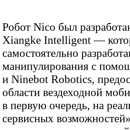
Робот Nico был разработ
Xiangke Intelligent — ко
самостоятельно разработ
манипулирования с помо
и Ninebot Robotics, предо
области вездеходной моби
в первую очередь, на реа
сервисных возможностей»