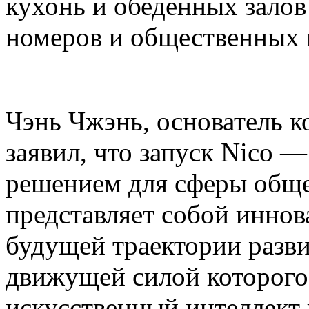
кухонь и обеденных залов
номеров и общественных 
Чэнь Чжэнь, основатель ко
заявил, что запуск Nico 
решением для сферы общ
представляет собой инно
будущей траектории разви
движущей силой которог
искусственный интеллект