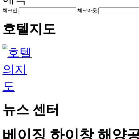
체크인:
체크아웃:
호텔지도
뉴스 센터
베이징 하이창 해양공