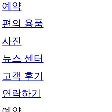
예약
편의 용품
사진
뉴스 센터
고객 후기
연락하기
예약