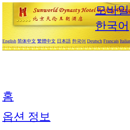
모바일
한국어
English
简体中文
繁體中文
日本語
한국어
Deutsch
Français
Itali
홈
옵션 정보