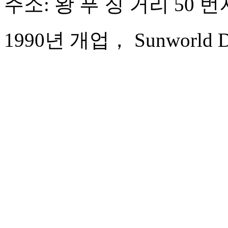
주소: 왕 푸 징 거리 50 번
1990년 개업， Sunworld Dyn