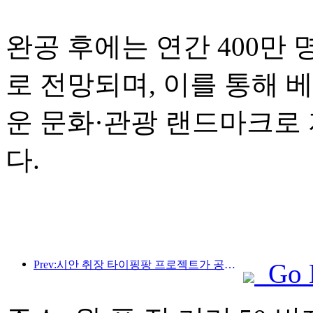
완공 후에는 연간 400만
로 전망되며, 이를 통해 
운 문화·관광 랜드마크로
다.
Prev:시안 취장 타이핑팡 프로젝트가 공식적으로 착공했으며, 총 건축 면적은 13만 7천 제곱미터입니다.
Go 