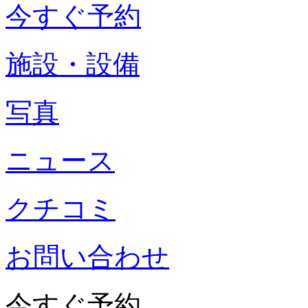
今すぐ予約
施設・設備
写真
ニュース
クチコミ
お問い合わせ
今すぐ予約