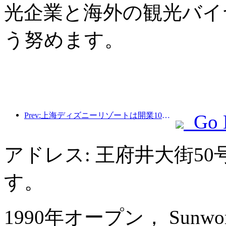
光企業と海外の観光バイ
う努めます。
Prev:上海ディズニーリゾートは開業10周年を迎え、これまでに1億人以上の来場者数を記録した。
Go 
アドレス: 王府井大街5
す。
1990年オープン， Sunworld D