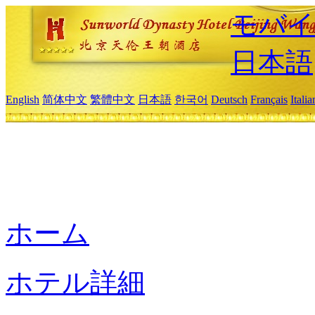
モバイ
日本語
English
简体中文
繁體中文
日本語
한국어
Deutsch
Français
Itali
ホーム
ホテル詳細