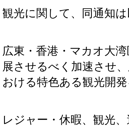
観光に関して、同通知は
広東・香港・マカオ大湾
展させるべく加速させ、
おける特色ある観光開発
レジャー・休暇、観光、