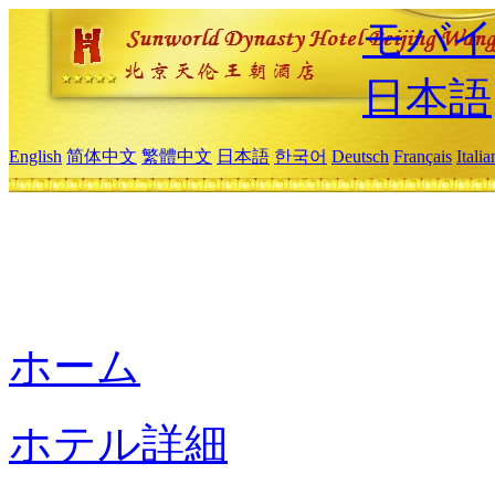
モバイ
日本語
English
简体中文
繁體中文
日本語
한국어
Deutsch
Français
Itali
ホーム
ホテル詳細