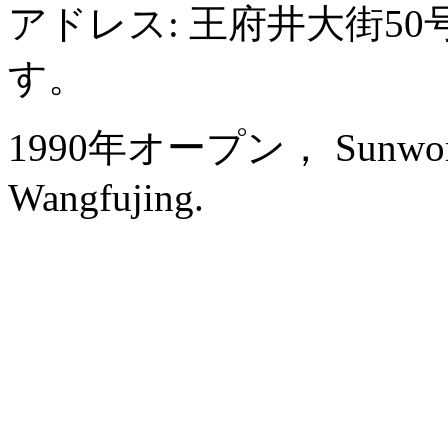
アドレス: 王府井大街5
す。
1990年オープン， Sunworld D
Wangfujing.