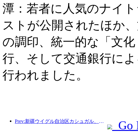
潭：若者に人気のナイト
ストが公開されたほか、
の調印、統一的な「文化
行、そして交通銀行によ
行われました。
Prev:新疆ウイグル自治区カシュガル、民族間交流の促進に向けた観光振興イベントを開催
Go 