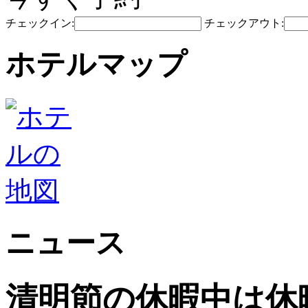
チェックイン:
チェックアウト:
ホテルマップ
ニュース
清明節の休暇中は休