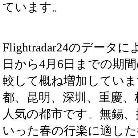
ています。
Flightradar24のデ
日から4月6日までの期
較して概ね増加していま
都、昆明、深圳、重慶、
人気の都市です。無錫、
いった春の行楽に適した