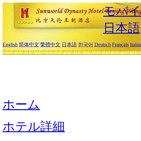
モバイ
日本語
English
简体中文
繁體中文
日本語
한국어
Deutsch
Français
Itali
ホーム
ホテル詳細