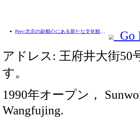
Prev:北京の副都心にある新たな文化観光ランドマーク、ピナクルパークが今年正式にオープンする。
Go 
アドレス: 王府井大街5
す。
1990年オープン， Sunworld D
Wangfujing.