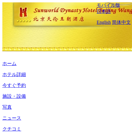
モバイル版
日本語
English
简体中文
ホーム
ホテル詳細
今すぐ予約
施設・設備
写真
ニュース
クチコミ