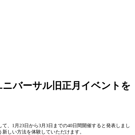
てユニバーサル旧正月イベントを
て、1月23日から3月3日までの40日間開催すると発表しまし
う新しい方法を体験していただけます。