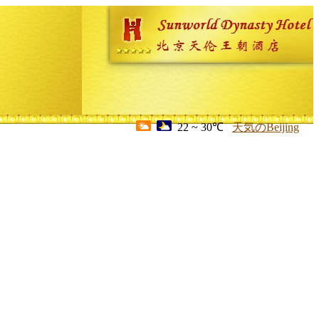
22 ~ 30℃
天気のBeijing