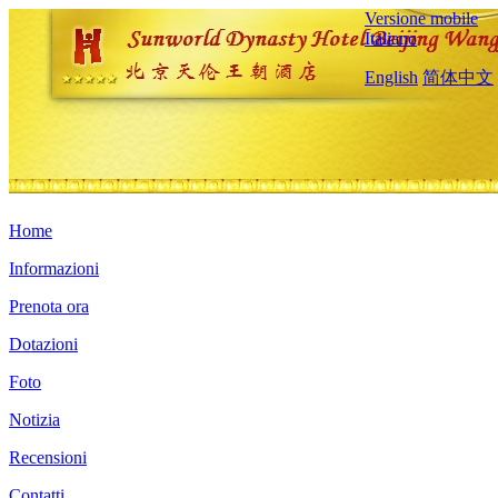
Versione mobile
Italiano
English
简体中文
Home
Informazioni
Prenota ora
Dotazioni
Foto
Notizia
Recensioni
Contatti