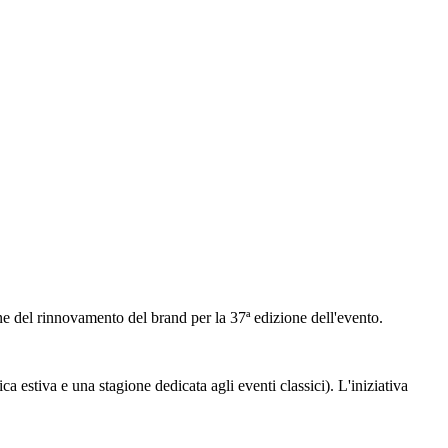
one del rinnovamento del brand per la 37ª edizione dell'evento.
a estiva e una stagione dedicata agli eventi classici). L'iniziativa