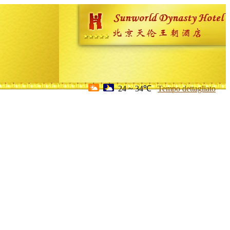
24 ~ 34℃
Tempo dettagliato