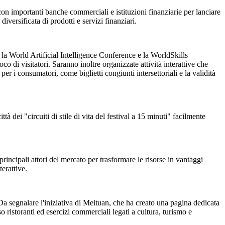
a con importanti banche commerciali e istituzioni finanziarie per lanciare
versificata di prodotti e servizi finanziari.
 la World Artificial Intelligence Conference e la WorldSkills
di visitatori. Saranno inoltre organizzate attività interattive che
 i consumatori, come biglietti congiunti intersettoriali e la validità
ttà dei "circuiti di stile di vita del festival a 15 minuti" facilmente
 principali attori del mercato per trasformare le risorse in vantaggi
terattive.
. Da segnalare l'iniziativa di Meituan, che ha creato una pagina dedicata
o ristoranti ed esercizi commerciali legati a cultura, turismo e