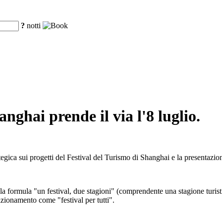
?
notti
anghai prende il via l'8 luglio.
ategica sui progetti del Festival del Turismo di Shanghai e la presentazi
 la formula "un festival, due stagioni" (comprendente una stagione turistic
zionamento come "festival per tutti".