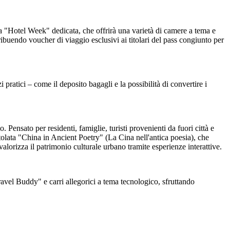
 una "Hotel Week" dedicata, che offrirà una varietà di camere a tema e
ibuendo voucher di viaggio esclusivi ai titolari del pass congiunto per
 pratici – come il deposito bagagli e la possibilità di convertire i
Pensato per residenti, famiglie, turisti provenienti da fuori città e
ntitolata "China in Ancient Poetry" (La Cina nell'antica poesia), che
e valorizza il patrimonio culturale urbano tramite esperienze interattive.
ravel Buddy" e carri allegorici a tema tecnologico, sfruttando