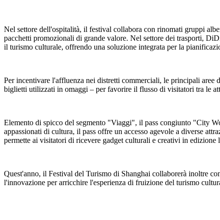
Nel settore dell'ospitalità, il festival collabora con rinomati gruppi a
pacchetti promozionali di grande valore. Nel settore dei trasporti, DiD
il turismo culturale, offrendo una soluzione integrata per la pianificazio
Per incentivare l'affluenza nei distretti commerciali, le principali aree
biglietti utilizzati in omaggi – per favorire il flusso di visitatori tra le 
Elemento di spicco del segmento "Viaggi", il pass congiunto "City Wonde
appassionati di cultura, il pass offre un accesso agevole a diverse attraz
permette ai visitatori di ricevere gadget culturali e creativi in edizione 
Quest'anno, il Festival del Turismo di Shanghai collaborerà inoltre con
l'innovazione per arricchire l'esperienza di fruizione del turismo cultur