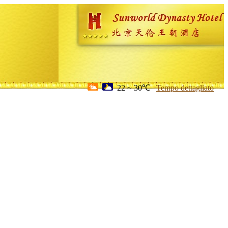
22 ~ 30℃
Tempo dettagliato