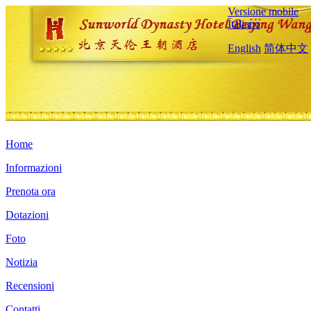
Versione mobile
Italiano
English
简体中文
Home
Informazioni
Prenota ora
Dotazioni
Foto
Notizia
Recensioni
Contatti