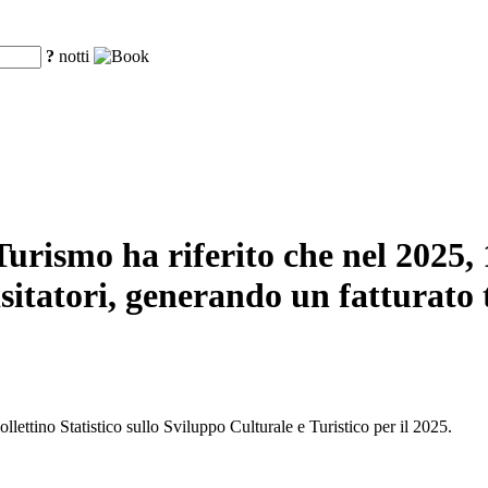
?
notti
urismo ha riferito che nel 2025, 16
sitatori, generando un fatturato t
llettino Statistico sullo Sviluppo Culturale e Turistico per il 2025.