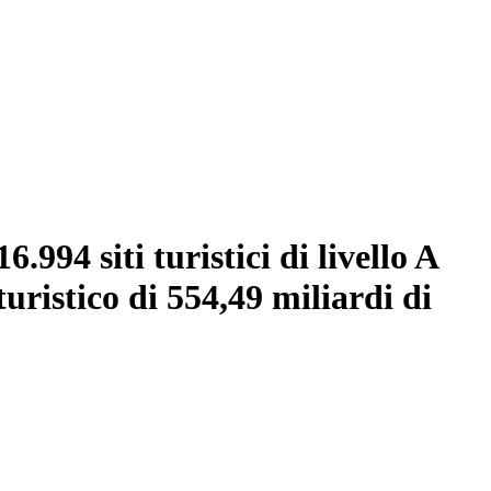
.994 siti turistici di livello A
uristico di 554,49 miliardi di