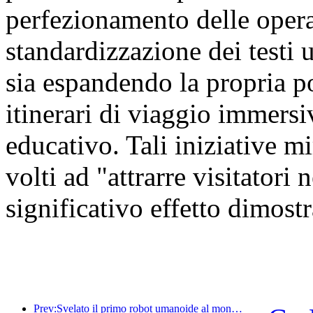
perfezionamento delle oper
standardizzazione dei testi u
sia espandendo la propria por
itinerari di viaggio immersiv
educativo. Tali iniziative mi
volti ad "attrarre visitatori
significativo effetto dimostr
Prev:Svelato il primo robot umanoide al mondo specializzato nei servizi di ristorazione multi-scenario.