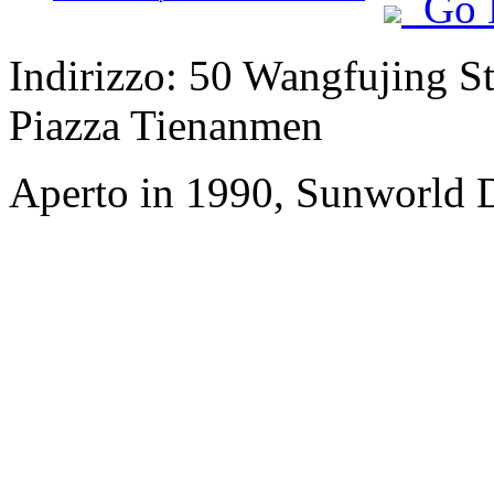
Go 
Indirizzo: 50 Wangfujing Str
Piazza Tienanmen
Aperto in 1990, Sunworld D