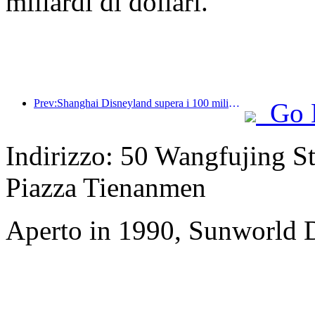
miliardi di dollari.
Prev:Shanghai Disneyland supera i 100 milioni di visitatori e si espanderà con un quarto hotel a tema.
Go 
Indirizzo: 50 Wangfujing Str
Piazza Tienanmen
Aperto in 1990, Sunworld D