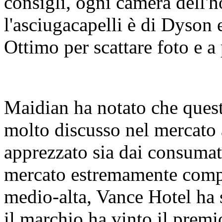
consigli, ogni camera dell'
l'asciugacapelli è di Dyson e
Ottimo per scattare foto e a
Maidian ha notato che quest
molto discusso nel mercato 
apprezzato sia dai consumato
mercato estremamente compet
medio-alta, Vance Hotel ha
il marchio ha vinto il pre