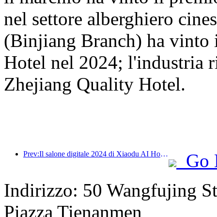
nel settore alberghiero cine
(Binjiang Branch) ha vinto
Hotel nel 2024; l'industria r
Zhejiang Quality Hotel.
Prev:Il salone digitale 2024 di Xiaodu AI Hotel si è concluso con successo! Accelerare la ricostruzione della futura esperienza alberghiera
Go 
Indirizzo: 50 Wangfujing Str
Piazza Tienanmen