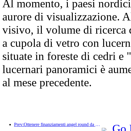
Al momento, i paesi nordici 
aurore di visualizzazione. Al
visivo, il volume di ricerca 
a cupola di vetro con lucern
situate in foreste di cedri e
lucernari panoramici è aume
al mese precedente.
Prev:Ottenere finanziamenti angel round da Huashi Sports, leader nel miglioramento digitale del settore alberghiero
Go 