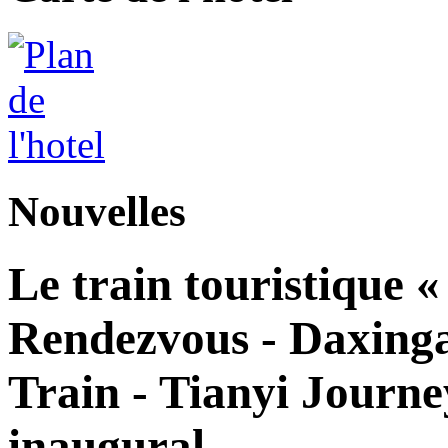
Nouvelles
Le train touristique 
Rendezvous - Daxingan
Train - Tianyi Journe
inaugural.