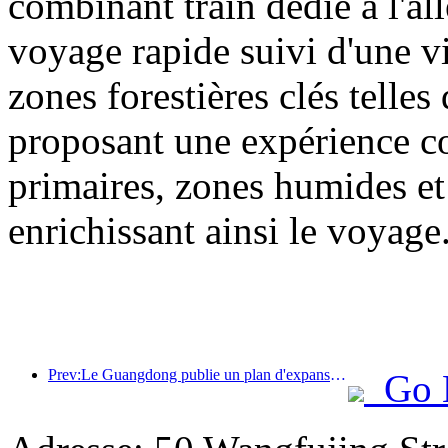
combinant train dédié à l'all
voyage rapide suivi d'une vis
zones forestières clés tell
proposant une expérience com
primaires, zones humides et 
enrichissant ainsi le voyage
Prev:Le Guangdong publie un plan d'expansion des capacités du secteur des services pour faire de la région de la Grande Baie une destination touristique de classe mondiale.
Go 