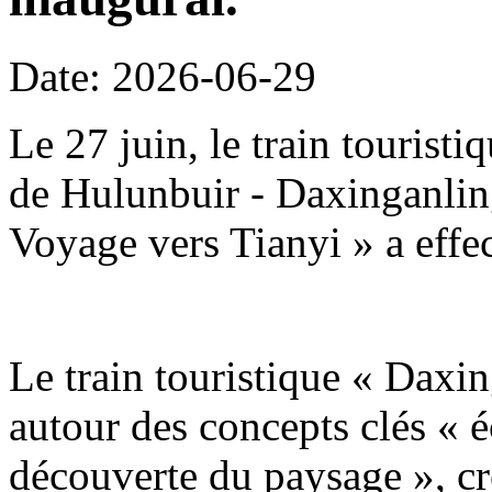
Date: 2026-06-29
Le 27 juin, le train tourist
de Hulunbuir - Daxinganling
Voyage vers Tianyi » a effe
Le train touristique « Daxin
autour des concepts clés « é
découverte du paysage », c