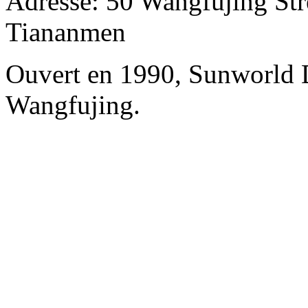
Adresse: 50 Wangfujing Str
Tiananmen
Ouvert en 1990, Sunworld 
Wangfujing.