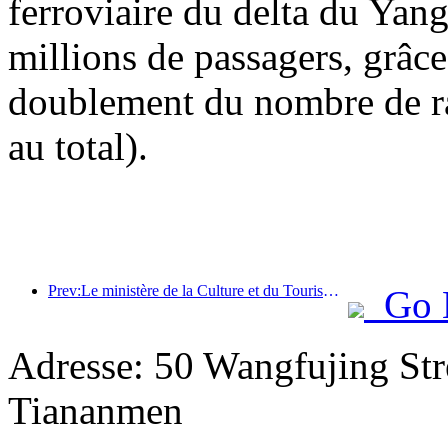
ferroviaire du delta du Yang
millions de passagers, grâce 
doublement du nombre de ra
au total).
Prev:Le ministère de la Culture et du Tourisme annonce officiellement les activités liées à la « Journée du tourisme en Chine du 19 mai » et prévoit d'allouer plus d'un milliard de yuans de subventions au public.
Go 
Adresse: 50 Wangfujing Str
Tiananmen