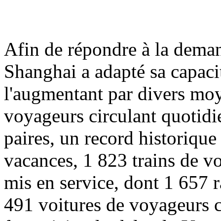
Afin de répondre à la deman
Shanghai a adapté sa capacit
l'augmentant par divers moy
voyageurs circulant quotidi
paires, un record historique
vacances, 1 823 trains de v
mis en service, dont 1 657 
491 voitures de voyageurs cl