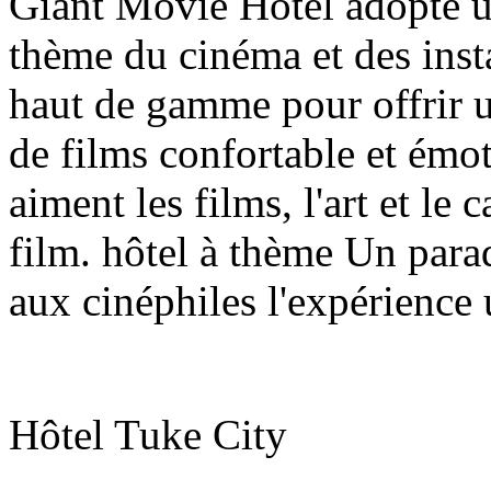
Giant Movie Hotel adopte un
thème du cinéma et des insta
haut de gamme pour offrir 
de films confortable et émot
aiment les films, l'art et le
film. hôtel à thème Un parad
aux cinéphiles l'expérience 
Hôtel Tuke City