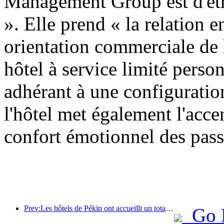
Management Group est d'êtr
». Elle prend « la relation e
orientation commerciale de 
hôtel à service limité person
adhérant à une configuratio
l'hôtel met également l'acce
confort émotionnel des pass
Prev:Les hôtels de Pékin ont accueilli un total de 9,97 millions de touristes en juillet
Go 