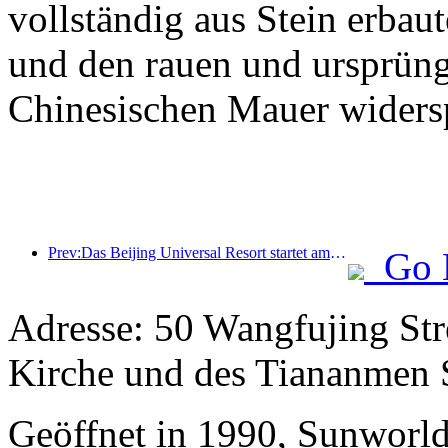
vollständig aus Stein erbaut
und den rauen und ursprüng
Chinesischen Mauer widersp
Prev:Das Beijing Universal Resort startet am 23. Januar sein 40-tägiges Universal Chinese New Year Event.
Go 
Adresse: 50 Wangfujing Stre
Kirche und des Tiananmen 
Geöffnet in 1990, Sunworld