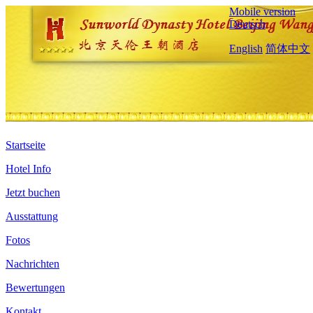
Mobile version
Deutsch
English
简体中文
Startseite
Hotel Info
Jetzt buchen
Ausstattung
Fotos
Nachrichten
Bewertungen
Kontakt