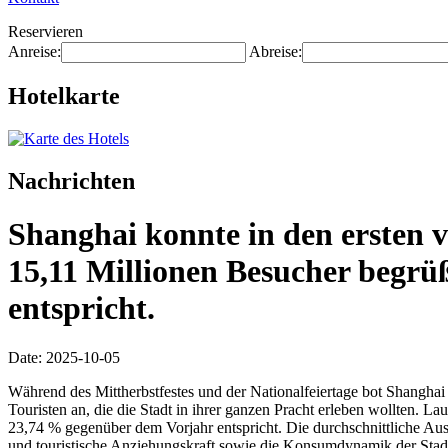
Reservieren
Anreise:
Abreise:
Hotelkarte
Nachrichten
Shanghai konnte in den ersten v
15,11 Millionen Besucher begrü
entspricht.
Date: 2025-10-05
Während des Mittherbstfestes und der Nationalfeiertage bot Shanghai s
Touristen an, die die Stadt in ihrer ganzen Pracht erleben wollten. 
23,74 % gegenüber dem Vorjahr entspricht. Die durchschnittliche Aus
und touristische Anziehungskraft sowie die Konsumdynamik der Stad