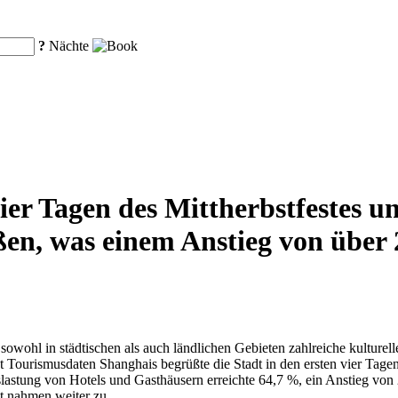
?
Nächte
ier Tagen des Mittherbstfestes u
ßen, was einem Anstieg von über
owohl in städtischen als auch ländlichen Gebieten zahlreiche kulturell
Laut Tourismusdaten Shanghais begrüßte die Stadt in den ersten vier Tag
lastung von Hotels und Gasthäusern erreichte 64,7 %, ein Anstieg von
t nahmen weiter zu.