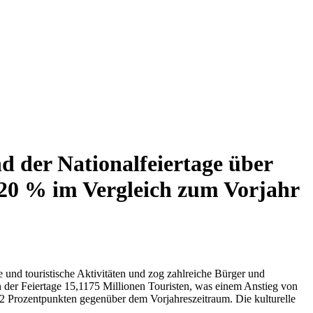
nd der Nationalfeiertage über
 20 % im Vergleich zum Vorjahr
e und touristische Aktivitäten und zog zahlreiche Bürger und
en der Feiertage 15,1175 Millionen Touristen, was einem Anstieg von
 2 Prozentpunkten gegenüber dem Vorjahreszeitraum. Die kulturelle