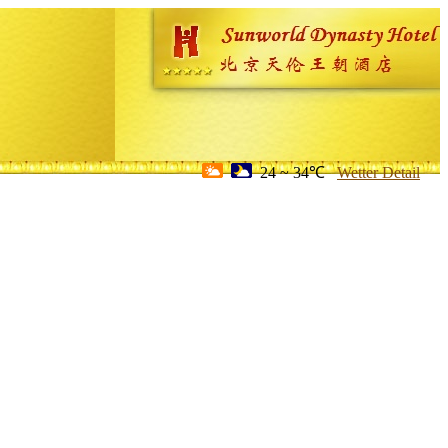
24 ~ 34℃
Wetter Detail