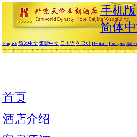
手机版
简体中
English
简体中文
繁體中文
日本語
한국어
Deutsch
Français
Itali
首页
酒店介绍