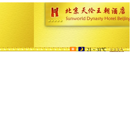
21 ~ 31℃
北京天气