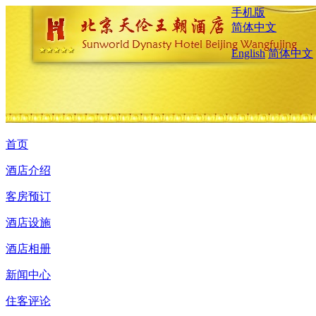
手机版
简体中文
English
简体中文
首页
酒店介绍
客房预订
酒店设施
酒店相册
新闻中心
住客评论