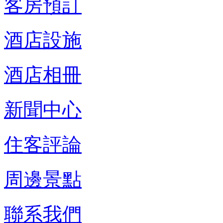
客房預訂
酒店設施
酒店相冊
新聞中心
住客評論
周邊景點
聯系我們