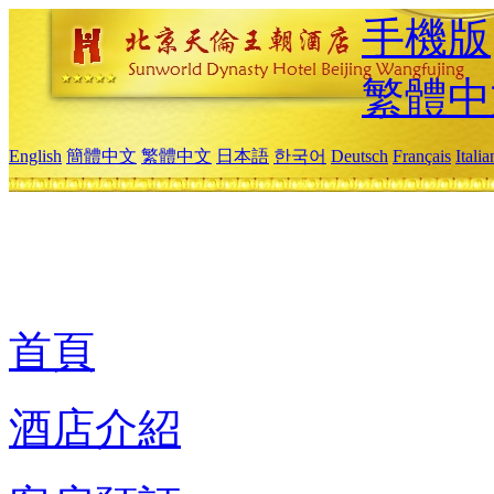
手機版
繁體中
English
簡體中文
繁體中文
日本語
한국어
Deutsch
Français
Itali
首頁
酒店介紹