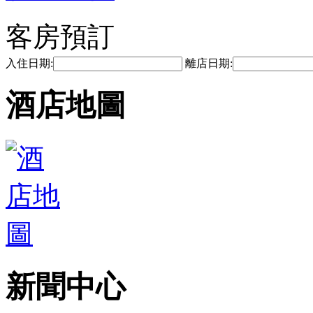
客房預訂
入住日期:
離店日期:
酒店地圖
新聞中心